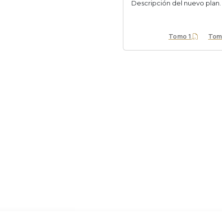
Descripción del nuevo plan.
Tomo 1
Tom