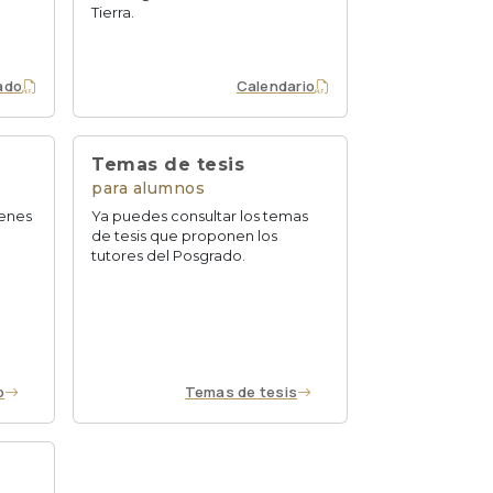
Tierra.
ado
Calendario
Temas de tesis
para alumnos
menes
Ya puedes consultar los temas
de tesis que proponen los
tutores del Posgrado.
o
Temas de tesis