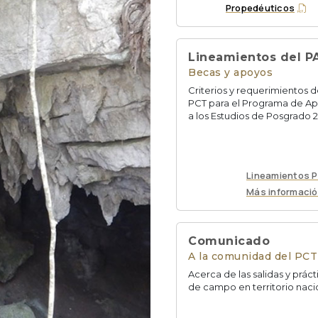
Propedéuticos
Lineamientos del P
Becas y apoyos
Criterios y requerimientos d
PCT para el Programa de A
a los Estudios de Posgrado 
Lineamientos 
Más informaci
Comunicado
A la comunidad del PCT
Acerca de las salidas y práct
de campo en territorio naci