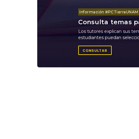
Información #PCTierraUNAM
Consulta temas pa
Los tutores explican sus tem
estudiantes puedan seleccio
CONSULTAR