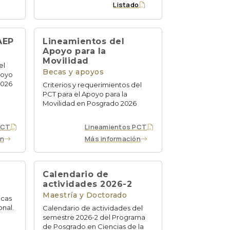
Listado
AEP
Lineamientos del
Apoyo para la
Movilidad
el
Becas y apoyos
poyo
2026
Criterios y requerimientos del
PCT para el Apoyo para la
Movilidad en Posgrado 2026
PCT
Lineamientos PCT
ón
Más información
Calendario de
actividades 2026-2
Maestría y Doctorado
icas
onal.
Calendario de actividades del
semestre 2026-2 del Programa
de Posgrado en Ciencias de la